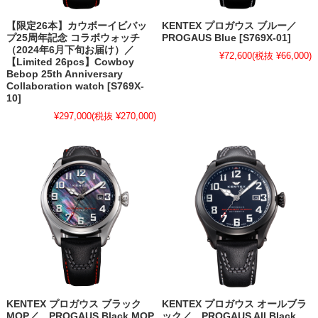
【限定26本】カウボーイビバッ
KENTEX プロガウス ブルー／
プ25周年記念 コラボウォッチ
PROGAUS Blue [S769X-01]
（2024年6月下旬お届け）／
¥72,600
(税抜 ¥66,000)
【Limited 26pcs】Cowboy
Bebop 25th Anniversary
Collaboration watch [S769X-
10]
¥297,000
(税抜 ¥270,000)
KENTEX プロガウス ブラック
KENTEX プロガウス オールブラ
MOP／ PROGAUS Black MOP
ック／ PROGAUS All Black