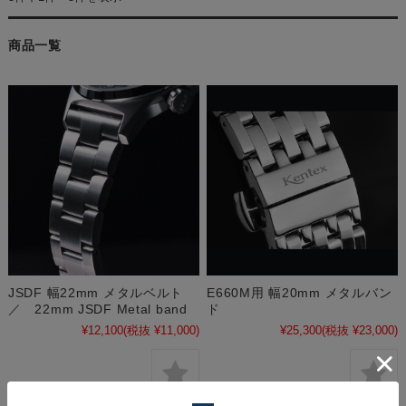
商品一覧
JSDF 幅22mm メタルベルト
E660M用 幅20mm メタルバン
／ 22mm JSDF Metal band
ド
¥12,100
(税抜 ¥11,000)
¥25,300
(税抜 ¥23,000)