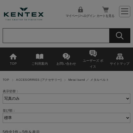
マイページへログイン
カートを見る
ユーザーズ ボ
TOP
ご利用案内
お問い合わせ
サイトマップ
イス
TOP
ACCESORRIES [アクセサリー]
Metal band ／ メタルベルト
表示切替：
並び順：
5件中1件～5件を表示