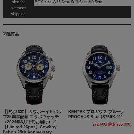
size for
BOX size:W13.5cm･D13.5cm･H9.5cm
overseas
shipping
関連商品
【限定26本】カウボーイビバッ
KENTEX プロガウス ブルー／
プ25周年記念 コラボウォッチ
PROGAUS Blue [S769X-01]
（2024年6月下旬お届け）／
¥72,600
(税抜 ¥66,000)
【Limited 26pcs】Cowboy
Bebop 25th Anniversary