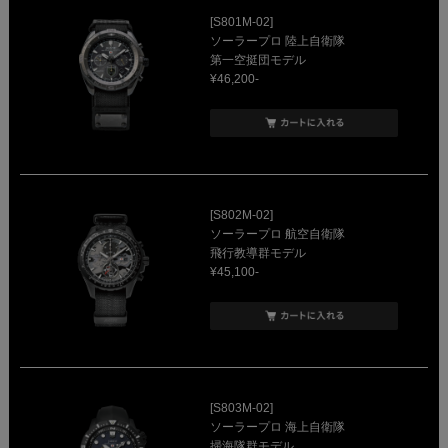
[S801M-02]
ソーラープロ 陸上自衛隊
第一空挺団モデル
¥46,200-
[S802M-02]
ソーラープロ 航空自衛隊
飛行教導群モデル
¥45,100-
[S803M-02]
ソーラープロ 海上自衛隊
掃海隊群モデル