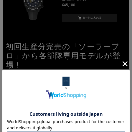
¥45,100-
初回生産分完売の「ソーラープ
ロ」から各部隊専用モデルが登
場！