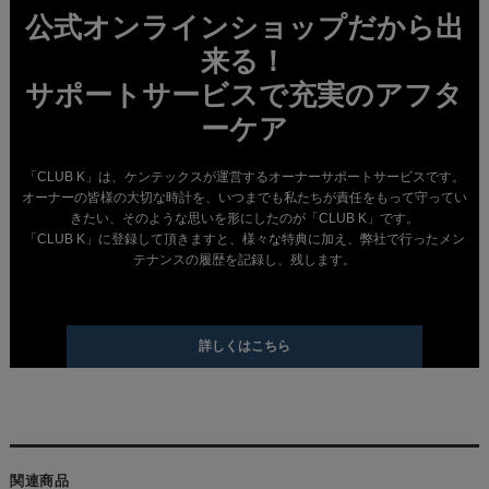
公式オンラインショップだから出
来る！
サポートサービスで充実のアフタ
ーケア
「CLUB K」は、ケンテックスが運営するオーナーサポートサービスです。
オーナーの皆様の大切な時計を、いつまでも私たちが責任をもって守ってい
きたい、そのような思いを形にしたのが「CLUB K」です。
「CLUB K」に登録して頂きますと、様々な特典に加え、弊社で行ったメン
テナンスの履歴を記録し、残します。
詳しくはこちら
関連商品