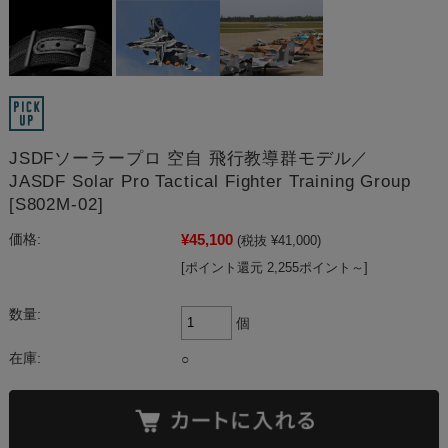
JSDFソーラープロ 空自 飛行教導群モデル／
JASDF Solar Pro Tactical Fighter Training Group
[S802M-02]
¥45,100
価格:
(税抜 ¥41,000)
[ポイント還元 2,255ポイント～]
数量:
個
在庫:
○