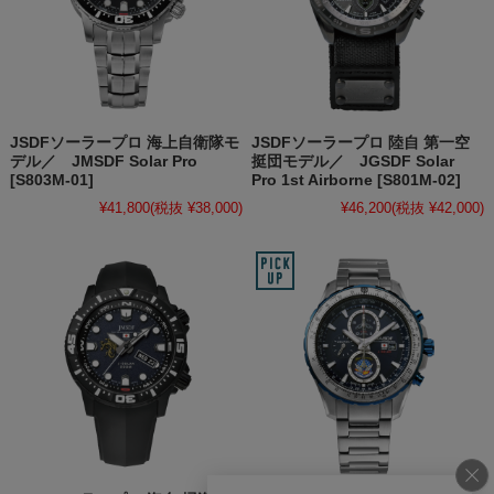
JSDFソーラープロ 海上自衛隊モ
JSDFソーラープロ 陸自 第一空
デル／ JMSDF Solar Pro
挺団モデル／ JGSDF Solar
[S803M-01]
Pro 1st Airborne [S801M-02]
¥41,800
(税抜 ¥38,000)
¥46,200
(税抜 ¥42,000)