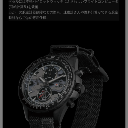
ベゼルには本格パイロットウォッチにふさわしいフライトコンピュータ
(回転計算尺)を装備。
万が一の航空計器故障などの際も、速度計さんや燃料計算ができる航空
時計ならではの専用仕様。