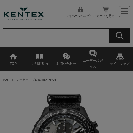
マイページへログイン
カートを見る
ユーザーズ ボ
TOP
ご利用案内
お問い合わせ
サイトマップ
イス
TOP
ソーラー プロ[Solar PRO]