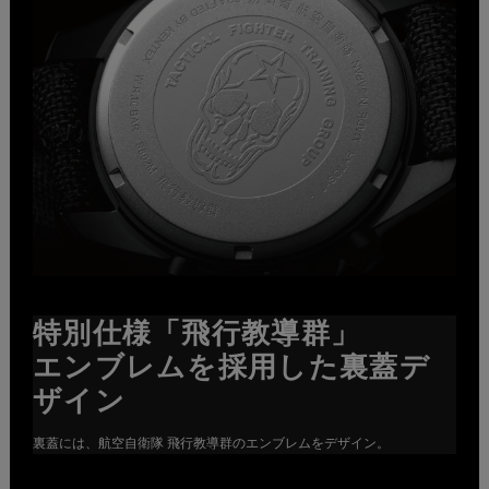
特別仕様「飛行教導群」
エンブレムを採用した裏蓋デ
ザイン
裏蓋には、航空自衛隊 飛行教導群のエンブレムをデザイン。