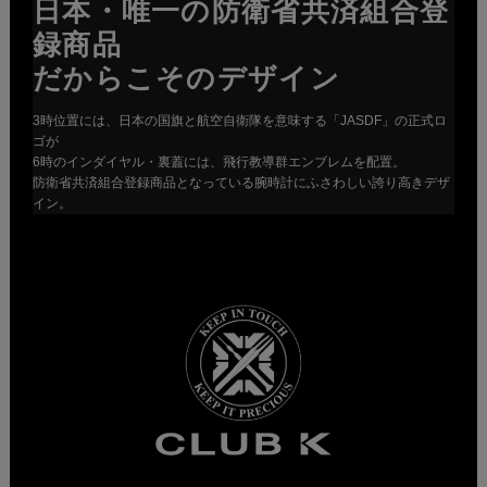
日本・唯一の防衛省共済組合登
録商品
だからこそのデザイン
3時位置には、日本の国旗と航空自衛隊を意味する「JASDF」の正式ロ
ゴが
6時のインダイヤル・裏蓋には、飛行教導群エンブレムを配置。
防衛省共済組合登録商品となっている腕時計にふさわしい誇り高きデザ
イン。