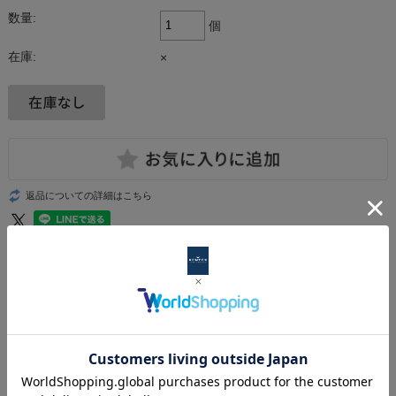
数量:
個
在庫:
×
返品についての詳細はこちら
【本製品は完売となりました】
本ページは「ガールズ＆パンツァー最終章 x KENTEX コラボウォッチ」のご予約ペー
ジです。
商品は2024年7月下旬のお届けとなりますので、ご了承の上ご予約ください。