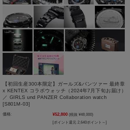
【初回生産300本限定】ガールズ&パンツァー 最終章
x KENTEX コラボウォッチ（2024年7月下旬お届け）
／ GIRLS und PANZER Collaboration watch
[S801M-03]
¥52,800
価格:
(税抜 ¥48,000)
[ポイント還元 2,640ポイント～]