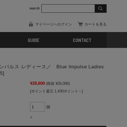
マイページへログイン
カートを見る
GUIDE
CONTACT
パルス レディース／ Blue Impulse Ladies
5]
¥28,600
(税抜 ¥26,000)
[ポイント還元 1,430ポイント～]
個
○