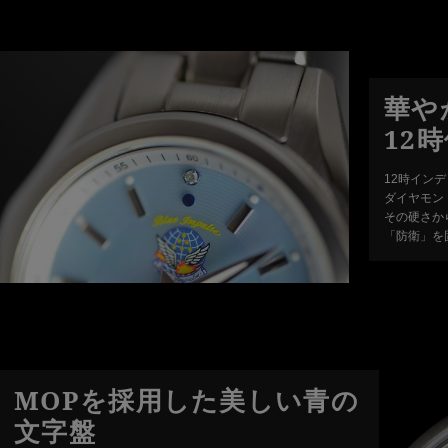
華や
12
12時イン
ダイヤモン
その硬さか
「防衛」を
MOPを採用した美しい青の
文字盤