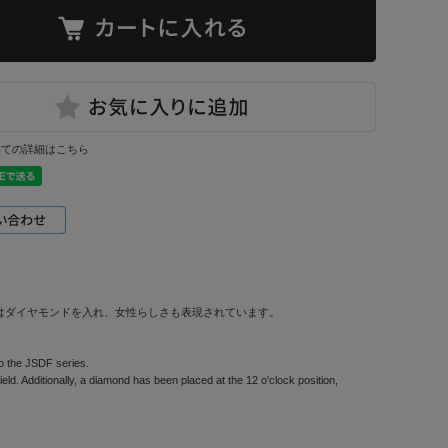
いての詳細はこちら
はダイヤモンドを入れ、女性らしさも表現されています。
to the JSDF series.
ield. Additionally, a diamond has been placed at the 12 o'clock position,