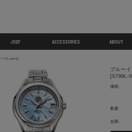
JSDF
ACCESSORIES
ABOUT
ス[Ladies]
ブルーイン
[S789L-0
価格:
数量:
在庫: