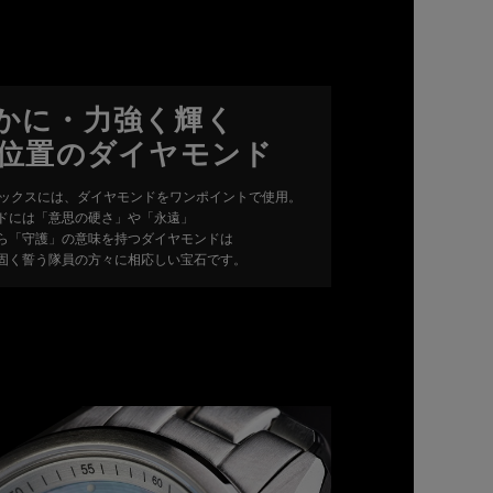
かに・力強く輝く
時位置のダイヤモンド
デックスには、ダイヤモンドをワンポイントで使用。
ドには「意思の硬さ」や「永遠」
ら「守護」の意味を持つダイヤモンドは
固く誓う隊員の方々に相応しい宝石です。