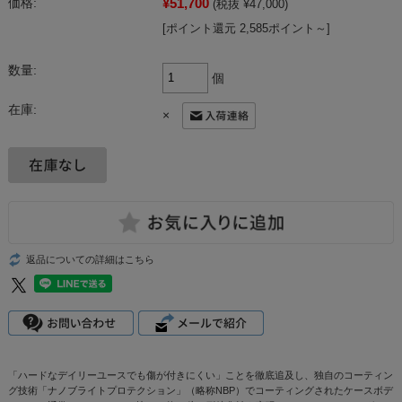
¥51,700
価格:
(税抜 ¥47,000)
[ポイント還元 2,585ポイント～]
数量:
個
在庫:
×
返品についての詳細はこちら
「ハードなデイリーユースでも傷が付きにくい」ことを徹底追及し、独自のコーティン
グ技術「ナノブライトプロテクション」（略称NBP）でコーティングされたケースボデ