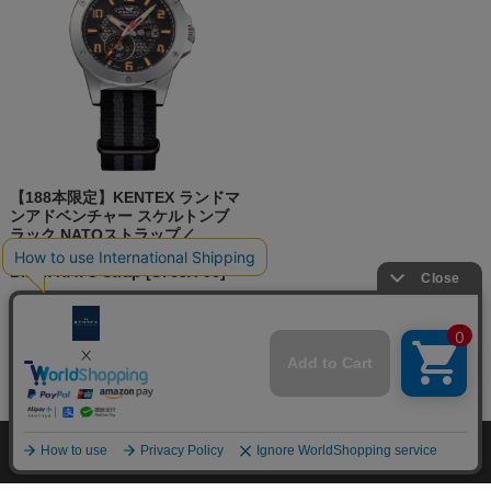
【188本限定】KENTEX ランドマ
ンアドベンチャー スケルトンブ
ラック NATOストラップ／
LANDMAN Adventure Skeleton
Black NATO strap [S763X-06]
¥59,400
(税抜 ¥54,000)
プライバシーポリシー
特定商取引法に関する表示