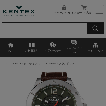
マイページへログイン
カートを見る
ユーザーズ ボ
TOP
ご利用案内
お問い合わせ
サイトマップ
イス
TOP
KENTEX [ケンテックス]
LANDMAN ／ランドマン