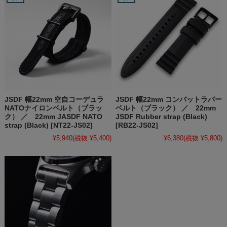
JSDF 幅22mm 空自コーデュラ
JSDF 幅22mm コンバットラバー
NATOナイロンベルト（ブラッ
ベルト（ブラック） ／ 22mm
ク） ／ 22mm JASDF NATO
JSDF Rubber strap (Black)
strap (Black) [NT22-JS02]
[RB22-JS02]
¥5,940
(税抜 ¥5,400)
¥6,380
(税抜 ¥5,800)