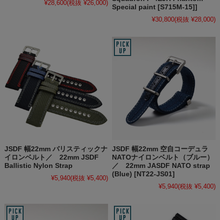
¥28,600
(税抜 ¥26,000)
Special paint [S715M-15]]
¥30,800
(税抜 ¥28,000)
JSDF 幅22mm バリスティックナ
JSDF 幅22mm 空自コーデュラ
イロンベルト／ 22mm JSDF
NATOナイロンベルト（ブルー）
Ballistic Nylon Strap
／ 22mm JASDF NATO strap
(Blue) [NT22-JS01]
¥5,940
(税抜 ¥5,400)
¥5,940
(税抜 ¥5,400)