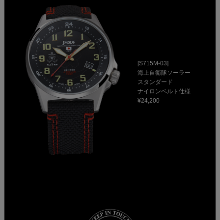
[S715M-03]
海上自衛隊ソーラー
スタンダード
ナイロンベルト仕様
¥24,200