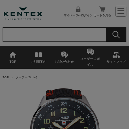
マイページへログイン
カートを見る
ユーザーズ ボ
TOP
ご利用案内
お問い合わせ
サイトマップ
イス
TOP
ソーラー[Solar]