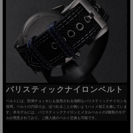
バリスティックナイロンベルト
ベルトには、防弾チョッキにも使用される強靭なバリスティックナイロンを
採用。ベルトの穴回りは、ほつれることが無いようハトメ加工を施していま
す。本モデルには、バリスティックナイロンとメタルベルトの2種類のモデ
ルが用意されており、ご購入後のベルト交換も可能です。