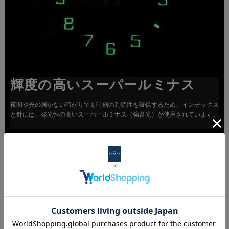
輝度の高いスーパールミナス
夜間や光の届かない暗がりでも時刻の判読性を確保するため、インデックス
と針には、発光性の高いスーパールミナス（強畜光）が使用されています。