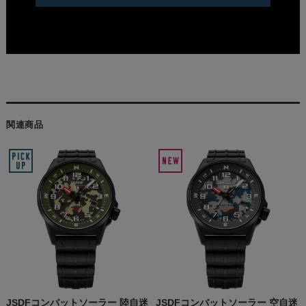
関連商品
JSDFコンバットソーラー 陸自迷
JSDFコンバットソーラー 空自迷