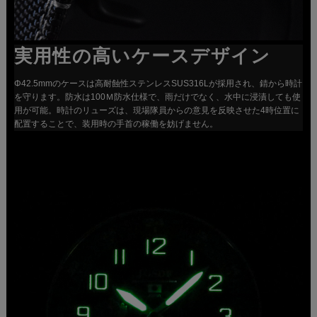
実用性の高いケースデザイン
Φ42.5mmのケースは高耐蝕性ステンレスSUS316Lが採用され、錆から時計
を守ります。防水は100Ｍ防水仕様で、雨だけでなく、水中に浸漬しても使
用が可能。時計のリューズは、現場隊員からの意見を反映させた4時位置に
配置することで、装用時の手首の稼働を妨げません。