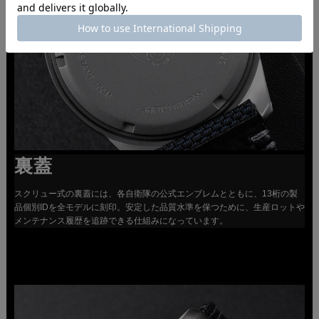
裏蓋
スクリュー式の裏蓋には、各自衛隊の公式エンブレムとともに、13桁の製
品個別IDを全モデルに刻印。安定した品質水準を保つために、生産ロットや
メンテナンス履歴を追跡できる仕組みになっています。