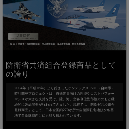
防衛省共済組合登録商品として
の誇り
2004年（平成16年）より始まったケンテックスJSDF（自衛隊）
時計開発プロジェクトは、自衛隊員向けの性能やコストパフォー
マンスが大きな支持を受け、陸、海、空各幕僚監部協力のもと継
続的に製品開発が行われてきました。現在では「防衛省共済組合
登録商品」として、日本全国約270か所の自衛隊駐屯地ほか各基
地で自衛隊員向けにも取り扱われています。