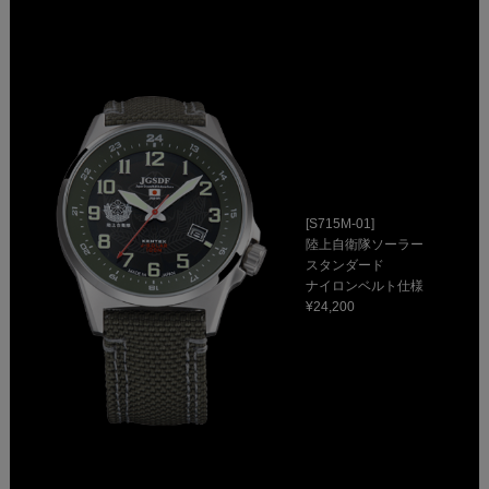
[S715M-01]
陸上自衛隊ソーラー
スタンダード
ナイロンベルト仕様
¥24,200