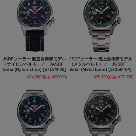
JSDFソーラー 航空自衛隊モデル
JSDFソーラー 陸上自衛隊モデル
（ナイロンベルト）／ JASDF
（メタルベルト）／ JGSDF
Solar (Nylon strap) [S715M-02]
Solar (Metal band) [S715M-04]
¥24,200
(税抜 ¥22,000)
¥29,700
(税抜 ¥27,000)