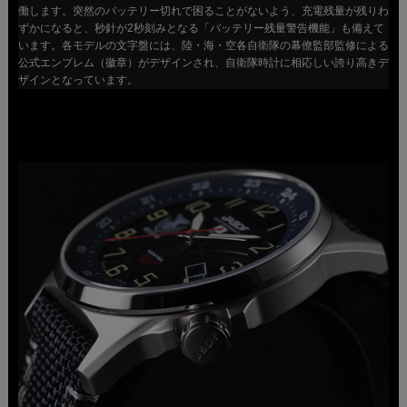
働します。突然のバッテリー切れで困ることがないよう、充電残量が残りわ
ずかになると、秒針が2秒刻みとなる「バッテリー残量警告機能」も備えて
います。各モデルの文字盤には、陸・海・空各自衛隊の幕僚監部監修による
公式エンブレム（徽章）がデザインされ、自衛隊時計に相応しい誇り高きデ
ザインとなっています。