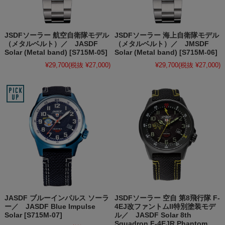
JSDFソーラー 航空自衛隊モデル
JSDFソーラー 海上自衛隊モデル
（メタルベルト）／ JASDF
（メタルベルト）／ JMSDF
Solar (Metal band) [S715M-05]
Solar (Metal band) [S715M-06]
¥29,700
(税抜 ¥27,000)
¥29,700
(税抜 ¥27,000)
JASDF ブルーインパルス ソーラ
JSDFソーラー 空自 第8飛行隊 F-
ー／ JASDF Blue Impulse
4EJ改ファントムII特別塗装モデ
Solar [S715M-07]
ル／ JASDF Solar 8th
Squadron F-4EJR Phantom