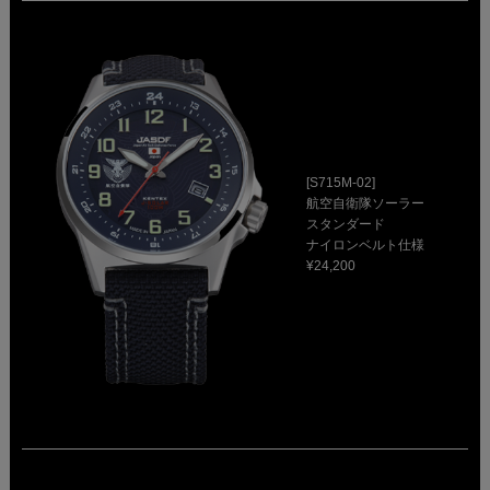
[S715M-02]
航空自衛隊ソーラー
スタンダード
ナイロンベルト仕様
¥24,200