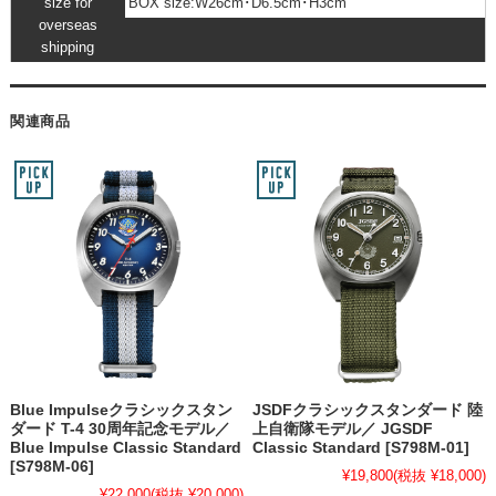
size for
BOX size:W26cm･D6.5cm･H3cm
overseas
shipping
関連商品
Blue Impulseクラシックスタン
JSDFクラシックスタンダード 陸
ダード T-4 30周年記念モデル／
上自衛隊モデル／ JGSDF
Blue Impulse Classic Standard
Classic Standard [S798M-01]
[S798M-06]
¥19,800
(税抜 ¥18,000)
¥22,000
(税抜 ¥20,000)