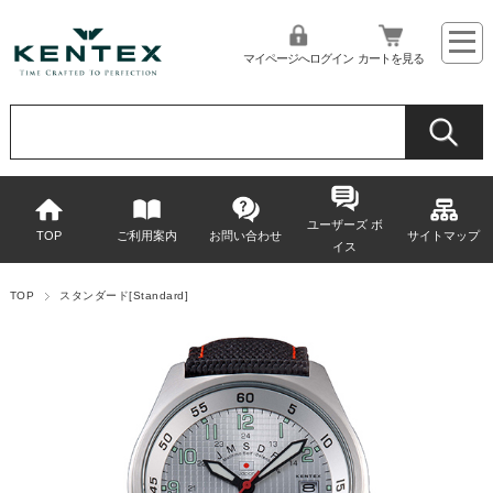
マイページへログイン
カートを見る
ユーザーズ ボ
TOP
ご利用案内
お問い合わせ
サイトマップ
イス
TOP
スタンダード[Standard]