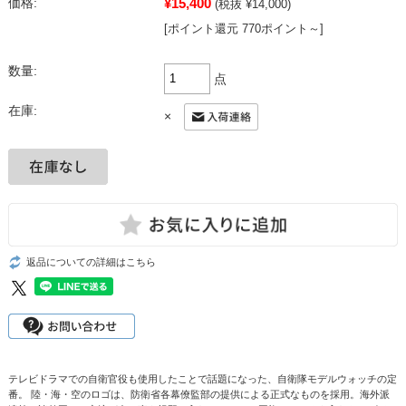
¥15,400
価格:
(税抜 ¥14,000)
[ポイント還元 770ポイント～]
数量:
点
在庫:
×
返品についての詳細はこちら
テレビドラマでの自衛官役も使用したことで話題になった、自衛隊モデルウォッチの定
番。 陸・海・空のロゴは、防衛省各幕僚監部の提供による正式なものを採用。海外派